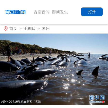
打开
首页
>
手机站
>
国际
超过400头领航鲸在新西兰搁浅