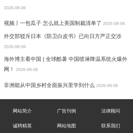
2026-08-06
视频丨一包瓜子 怎么就上美国制裁清单了
2026-08-06
外交部驳斥日本《防卫白皮书》已向日方严正交涉
2026-08-06
海外博主看中国 | 全球酷暑 中国喷淋降温系统火爆外
网！
2026-08-06
非洲能从中国乡村全面振兴里学到什么
2026-08-06
网站简介
广告刊例
法律顾问
诚聘精英
网站地图
联系我们