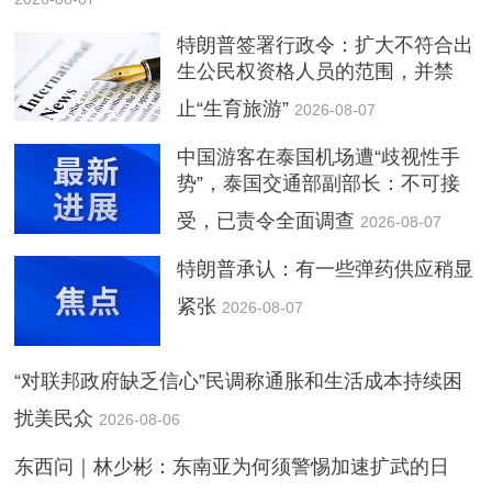
特朗普签署行政令：扩大不符合出
生公民权资格人员的范围，并禁
止“生育旅游”
2026-08-07
中国游客在泰国机场遭“歧视性手
势”，泰国交通部副部长：不可接
受，已责令全面调查
2026-08-07
特朗普承认：有一些弹药供应稍显
紧张
2026-08-07
“对联邦政府缺乏信心”民调称通胀和生活成本持续困
扰美民众
2026-08-06
东西问｜林少彬：东南亚为何须警惕加速扩武的日