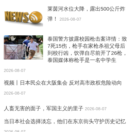
莱茵河水位大降，露出500公斤炸
弹！
2026-08-07
泰国警方披露校园枪击案详情：致
7死15伤，枪手在家枪杀祖父母后
到校行凶，饮弹自尽前开了26枪，
泰国媒体称枪手是一名中学生
2026-08-07
视频丨日本民众在大阪集会 反对高市政权危险动向
2026-08-07
人畜无害的面子，军国主义的里子
2026-08-07
当日本社会选择淡忘，他们在东京街头守护历史记忆
2026-08-07