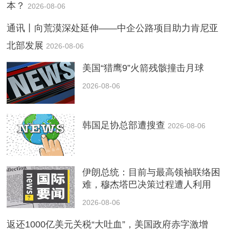
本？
2026-08-06
通讯丨向荒漠深处延伸——中企公路项目助力肯尼亚
北部发展
2026-08-06
美国“猎鹰9”火箭残骸撞击月球
2026-08-06
韩国足协总部遭搜查
2026-08-06
伊朗总统：目前与最高领袖联络困
难，穆杰塔巴决策过程遭人利用
2026-08-06
返还1000亿美元关税“大吐血”，美国政府赤字激增